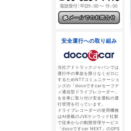
安全運行への取り組み
当社アドトラックジャパンでは
運行中の事故を限りなくゼロに
するためNTTコミュニケーショ
ンズの「docoですcarセーフテ
ィ通信型ドライブレコーダー」
を全車に取り付け安全運転の運
行管理を行っています。
ドライブレコーダーの使用機種
はAI搭載のJVEケンウッド社製
で従来からの動態管理サービス
「docoですcar NEXT」のGPS