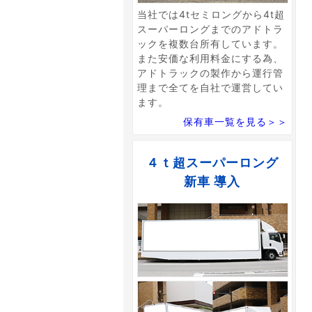
当社では4tセミロングから4t超
スーパーロングまでのアドトラ
ックを複数台所有しています。
また安価な利用料金にする為、
アドトラックの製作から運行管
理まで全てを自社で運営してい
ます。
保有車一覧を見る＞＞
４ｔ超スーパーロング
新車 導入