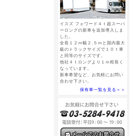
イスズ フォワード４ｔ超スーパ
ーロングの新車を追加導入しま
した。
全長１２ｍ幅２.５ｍと国内最大
級のトラックサイズで１０ｔ車
と同等のサイズです。
他社４ｔロングより１ｍ程長く
なっています。
新車希望など、お気軽にお問い
合わせ下さい。
保有車一覧を見る＞＞