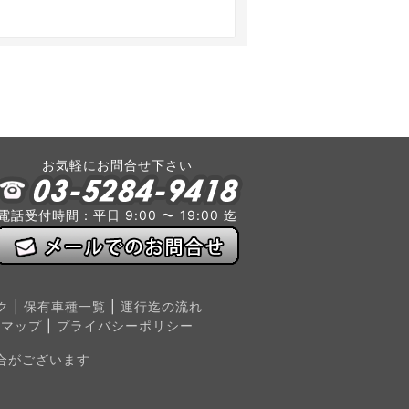
お気軽にお問合せ下さい
電話受付時間：平日 9:00 〜 19:00 迄
ク |
保有車種一覧
|
運行迄の流れ
トマップ
|
プライバシーポリシー
合がございます