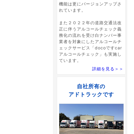
機能は更にバージョンアップさ
れています。
また２０２２年の道路交通法改
正に伴うアルコールチェック義
務化の流れを受け白ナンバー事
業者を対象にしたアルコールチ
ェックサービス「docoですcar
アルコールチェック」も実施し
ています。
詳細を見る＞＞
自社所有の
アドトラックです