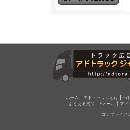
ホーム
|
アドトラックとは
|
当
よくある質問
|
Eメール
|
アド
コンプライア