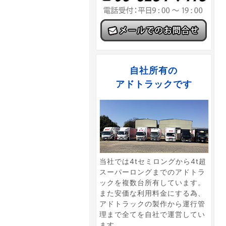
自社所有の
アドトラックです
当社では4tセミロングから4t超
スーパーロングまでのアドトラ
ックを複数台所有しています。
また安価な利用料金にする為、
アドトラックの製作から運行管
理まで全てを自社で運営してい
ます。