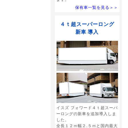
保有車一覧を見る＞＞
４ｔ超スーパーロング
新車 導入
イスズ フォワード４ｔ超スーパ
ーロングの新車を追加導入しま
した。
全長１２ｍ幅２.５ｍと国内最大