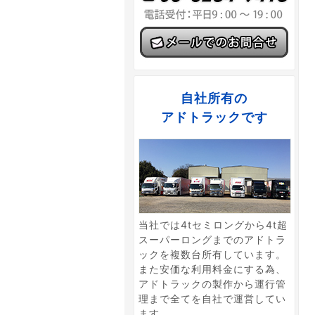
自社所有の
アドトラックです
当社では4tセミロングから4t超
スーパーロングまでのアドトラ
ックを複数台所有しています。
また安価な利用料金にする為、
アドトラックの製作から運行管
理まで全てを自社で運営してい
ます。