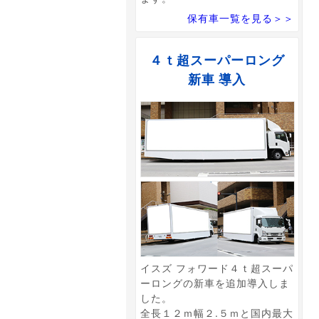
保有車一覧を見る＞＞
４ｔ超スーパーロング
新車 導入
イスズ フォワード４ｔ超スーパ
ーロングの新車を追加導入しま
した。
全長１２ｍ幅２.５ｍと国内最大