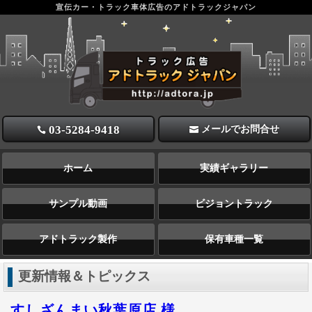
宣伝カー・トラック車体広告のアドトラックジャパン
アドトラックジャパン 宣伝カー・トラック広告
03-5284-9418
メールでお問合せ
ホーム
実績ギャラリー
サンプル動画
ビジョントラック
アドトラック製作
保有車種一覧
更新情報＆トピックス
すしざんまい秋葉原店 様