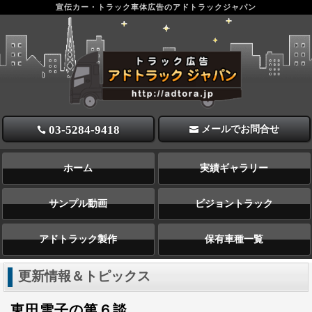
宣伝カー・トラック車体広告のアドトラックジャパン
アドトラックジャパン 宣伝カー・トラック広告
03-5284-9418
メールでお問合せ
ホーム
実績ギャラリー
サンプル動画
ビジョントラック
アドトラック製作
保有車種一覧
更新情報＆トピックス
東田雪子の第６談